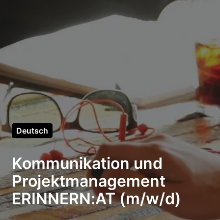
Deutsch
Kommunikation und
Projektmanagement
ERINNERN:AT (m/w/d)