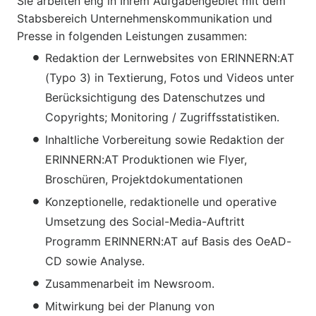
Sie arbeiten eng in Ihrem Aufgabengebiet mit dem
Stabsbereich Unternehmenskommunikation und
Presse in folgenden Leistungen zusammen:
Redaktion der Lernwebsites von ERINNERN:AT
(Typo 3) in Textierung, Fotos und Videos unter
Berücksichtigung des Datenschutzes und
Copyrights; Monitoring / Zugriffsstatistiken.
Inhaltliche Vorbereitung sowie Redaktion der
ERINNERN:AT Produktionen wie Flyer,
Broschüren, Projektdokumentationen
Konzeptionelle, redaktionelle und operative
Umsetzung des Social-Media-Auftritt
Programm ERINNERN:AT auf Basis des OeAD-
CD sowie Analyse.
Zusammenarbeit im Newsroom.
Mitwirkung bei der Planung von